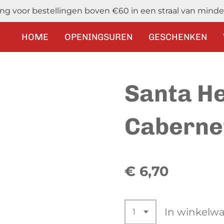
ring voor bestellingen boven €60 in een straal van minde
HOME
OPENINGSUREN
GESCHENKEN
Santa He
Caberne
€ 6,70
In winkelw