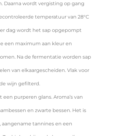
aarna wordt vergisting op gang
ntroleerde temperatuur van 28°C
per dag wordt het sap opgepompt
een maximum aan kleur en
en. Na de fermentatie worden sap
 van elkaargescheiden. Vlak voor
wijn gefilterd.
n purperen glans. Aroma’s van
mbessen en zwarte bessen. Het is
angename tannines en een