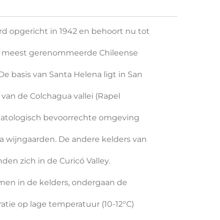
d opgericht in 1942 en behoort nu tot
meest gerenommeerde Chileense
asis van Santa Helena ligt in San
n de Colchagua vallei (Rapel
tologisch bevoorrechte omgeving
jngaarden. De andere kelders van
zich in de Curicó Valley.
in de kelders, ondergaan de
 op lage temperatuur (10-12°C)