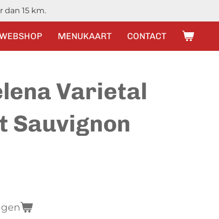
r dan 15 km.
WEBSHOP
MENUKAART
CONTACT
lena Varietal
t Sauvignon
agen