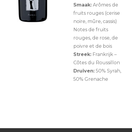
Smaak:
Arômes de
fruits rouges (cerise
noire, mûre, cassis)
Notes de fruits
rouges, de rose, de
poivre et de bois
Streek:
Frankrijk –
Côtes du Roussillon
Druiven:
50% Syrah,
50% Grenache