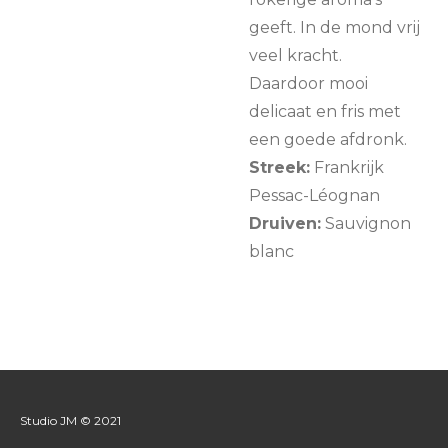
geeft. In de mond vrij
veel kracht.
Daardoor mooi
delicaat en fris met
een goede afdronk.
Streek:
Frankrijk
Pessac-Léognan
Druiven:
Sauvignon
blanc
Studio JM © 2021