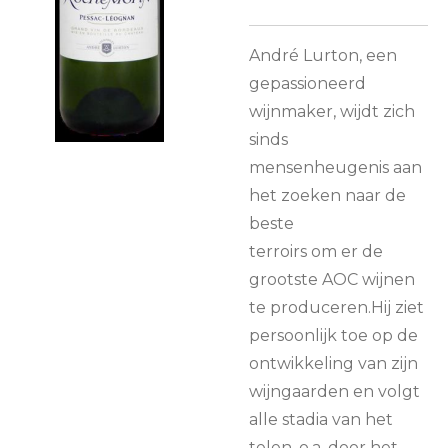
André Lurton, een
gepassioneerd
wijnmaker, wijdt zich
sinds
mensenheugenis aan
het zoeken naar de
beste
terroirs om er de
grootste AOC wijnen
te produceren.Hij ziet
persoonlijk toe op de
ontwikkeling van zijn
wijngaarden en volgt
alle stadia van het
telen, o.a. door het