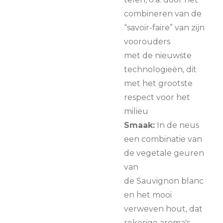
combineren van de
“savoir-faire” van zijn
voorouders
met de nieuwste
technologieën, dit
met het grootste
respect voor het
milieu
Smaak:
In de neus
een combinatie van
de vegetale geuren
van
de Sauvignon blanc
en het mooi
verweven hout, dat
rokerige aroma's