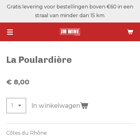
Gratis levering voor bestellingen boven €60 in een
Ga
straal van minder dan 15 km.
direct
naar
de
hoofdinhoud
La Poulardière
€ 8,00
In winkelwagen
Côtes du Rhône