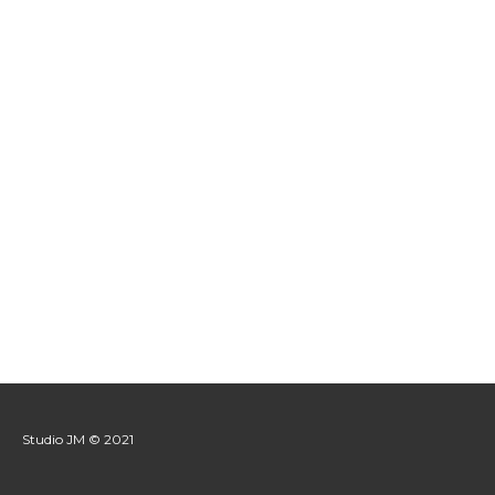
Studio JM © 2021