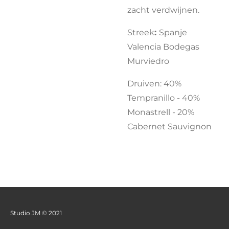
zacht verdwijnen.
Streek
:
Spanje
Valencia Bodegas
Murviedro
Druiven:
40%
Tempranillo - 40%
Monastrell - 20%
Cabernet Sauvignon
Studio JM © 2021