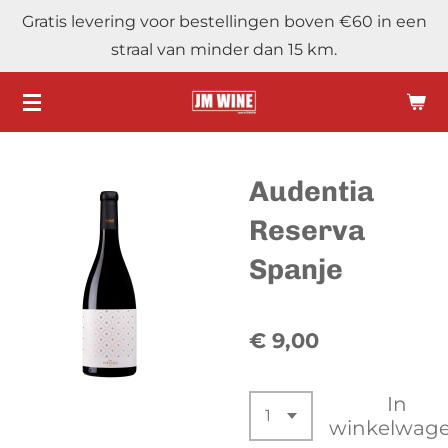
Gratis levering voor bestellingen boven €60 in een
Ga
straal van minder dan 15 km.
direct
naar
de
hoofdinhoud
Audentia
Reserva
Spanje
€ 9,00
In
winkelwag